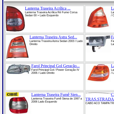
Lanterna Traseira Acrílica ...
L
Lanterna Traseira Acrílica Ré Fume Corsa
La
Sedan 00 > Lado Esquerdo
/ 
Lanterna Traseira Astra Sed...
Fa
Lanterna Traseira Astra Sedan 2003 / Lado
Fa
Direito
La
Farol Principal Gol Geração...
L
Farol Principal Gol / Power Geração IV
La
2006 / Lado Direito
/ 
Lanterna Traseira Fumê Sien...
C
Lanterna Traseira Fumê Siena de 1997 a
TRAS.STRADA
2006 Lado Esquerdo
CABO ACO TAMPA T