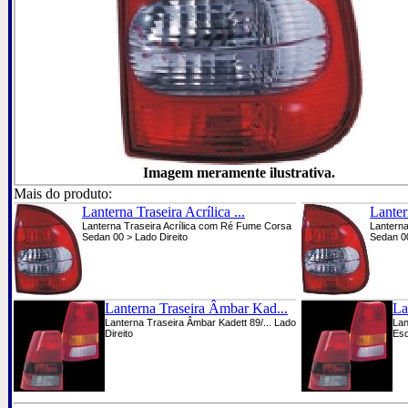
Imagem meramente ilustrativa.
Mais do produto:
Lanterna Traseira Acrílica ...
Lantern
Lanterna Traseira Acrílica com Ré Fume Corsa
Lanterna
Sedan 00 > Lado Direito
Sedan 0
Lanterna Traseira Âmbar Kad...
La
Lanterna Traseira Âmbar Kadett 89/... Lado
Lan
Direito
Es