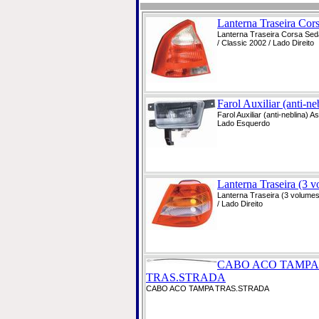
Lanterna Traseira Cors
Lanterna Traseira Corsa Sed
/ Classic 2002 / Lado Direito
Farol Auxiliar (anti-neb
Farol Auxiliar (anti-neblina) A
Lado Esquerdo
Lanterna Traseira (3 v
Lanterna Traseira (3 volume
/ Lado Direito
CABO ACO TAMPA
TRAS.STRADA
CABO ACO TAMPA TRAS.STRADA