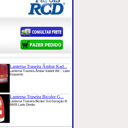
Lanterna Traseira Âmbar Kad...
Lanterna Traseira Âmbar Kadett 89/... Lado
Esquerdo
Lanterna Traseira Bicolor G...
Lanterna Traseira Bicolor Gol Geração III
99/05 Lado Direito