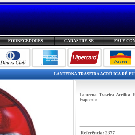
FORNECEDORES
CADASTRE-SE
FALE CO
LANTERNA TRASEIRA ACRÍLICA RÉ FUM
Lanterna Traseira Acrílic
Esquerdo
Referência:
2377