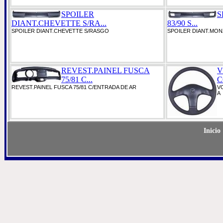
SPOILER
S
DIANT.CHEVETTE S/RA...
83/90 S...
SPOILER DIANT.CHEVETTE S/RASGO
SPOILER DIANT.MON
REVEST.PAINEL FUSCA
V
75/81 C...
C
REVEST.PAINEL FUSCA 75/81 C/ENTRADA DE AR
V
A
Inicio