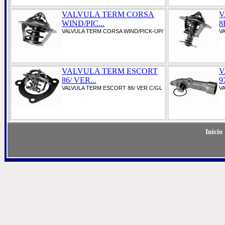
VALVULA TERM CORSA
V
WIND/PIC...
8
VALVULA TERM CORSA WIND/PICK-UP/
V
VALVULA TERM ESCORT
V
86/ VER...
9
VALVULA TERM ESCORT 86/ VER C/GL
V
Inicio