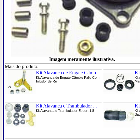
Imagem meramente ilustrativa.
Mais do produto:
Kit Alavanca de Engate Câmb...
Ki
Kit Alavanca de Engate Câmbio Palio Com
Kit
Inibidor de Ré
Ma
Kit Alavanca e Trambulador ...
Ki
Kit Alavanca e Trambulador Escort 1.8
Kit
Bat