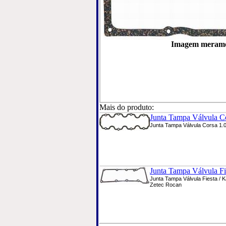
Imagem meramen
Mais do produto:
Junta Tampa Válvula Co
Junta Tampa Válvula Corsa 1.0 
Junta Tampa Válvula Fie
Junta Tampa Válvula Fiesta / Ká
Zetec Rocan