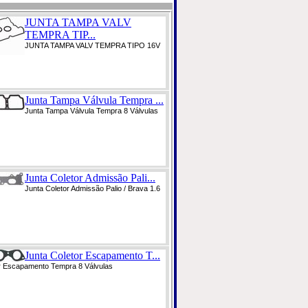
JUNTA TAMPA VALV
TEMPRA TIP...
JUNTA TAMPA VALV TEMPRA TIPO 16V
Junta Tampa Válvula Tempra ...
Junta Tampa Válvula Tempra 8 Válvulas
Junta Coletor Admissão Pali...
Junta Coletor Admissão Palio / Brava 1.6
Junta Coletor Escapamento T...
r Escapamento Tempra 8 Válvulas