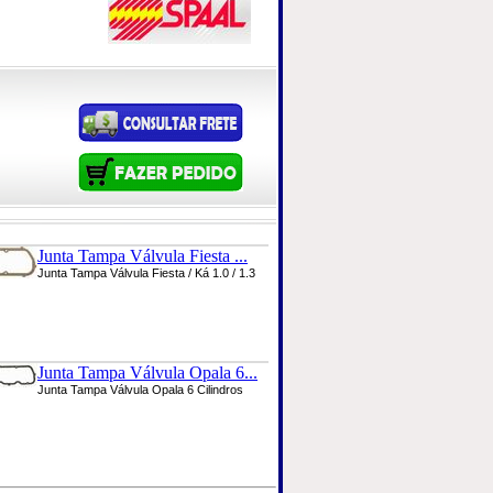
Junta Tampa Válvula Fiesta ...
Junta Tampa Válvula Fiesta / Ká 1.0 / 1.3
Junta Tampa Válvula Opala 6...
Junta Tampa Válvula Opala 6 Cilindros