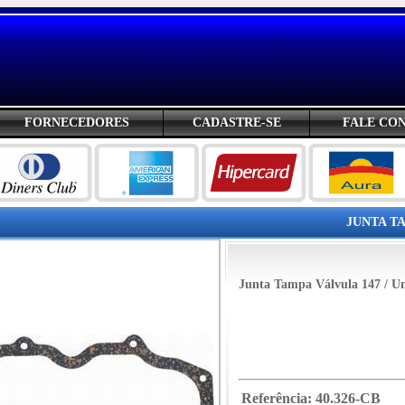
FORNECEDORES
CADASTRE-SE
FALE CO
JUNTA TA
Junta Tampa Válvula 147 / Un
Referência:
40.326-CB