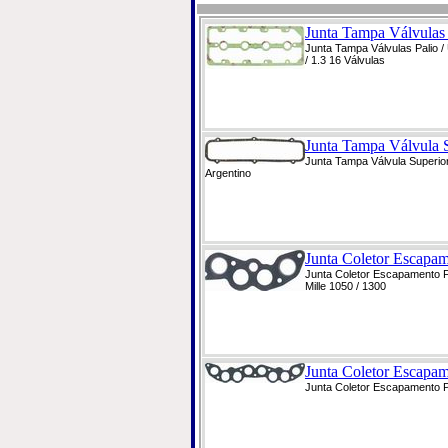
Junta Tampa Válvulas P
Junta Tampa Válvulas Palio / 
/ 1.3 16 Válvulas
Junta Tampa Válvula S
Junta Tampa Válvula Superio
Argentino
Junta Coletor Escapam
Junta Coletor Escapamento Fi
Mille 1050 / 1300
Junta Coletor Escapame
Junta Coletor Escapamento Pa