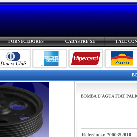
FORNECEDORES
CADASTRE-SE
FALE CO
BO
BOMBA D'AGUA FIAT PALIO 
Referência:
7000352010