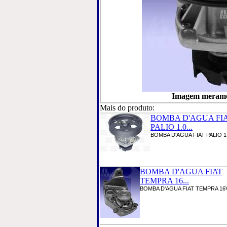
Imagem meramen
Mais do produto:
BOMBA D'AGUA FI
PALIO 1.0...
BOMBA D'AGUA FIAT PALIO 1.0
BOMBA D'AGUA FIAT
TEMPRA 16...
BOMBA D'AGUA FIAT TEMPRA 16