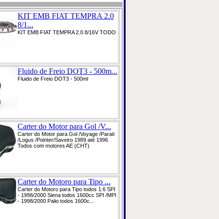
KIT EMB FIAT TEMPRA 2.0
8/1...
KIT EMB FIAT TEMPRA 2.0 8/16V TODO
Fluido de Freio DOT3 - 500m...
Fluido de Freio DOT3 - 500ml
Carter do Motor para Gol /V...
Carter do Motor para Gol /Voyage /Parati
/Logus /Pointer/Saveiro 1989 até 1996
Todos com motores AE (CHT)
Carter do Motoro para Tipo ...
Carter do Motoro para Tipo todos 1.6 SPI
- 1998/2000 Siena todos 1600cc SPI /MPI
- 1998/2000 Palio todos 1600c...