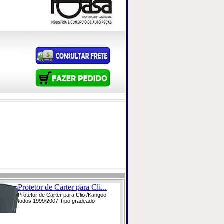
Protetor de Carter para Cli...
Protetor de Carter para Clio /Kangoo -
todos 1999/2007 Tipo gradeado