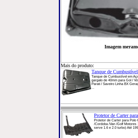
Imagem meramen
Mais do produto:
Tanque de Cumbustível
Tanque de Cumbustível em Aç
gargalo de 40mm para Gol / Vo
Parati / Saveiro Linha BX Gera
...
Protetor de Carter para
Protetor de Carter para Polo 
/Cordoba /Van /Golf Motores 
serve 1.6 e 2.0 turbo) Até 199