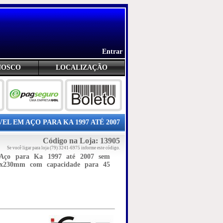
Entrar
NOSCO
LOCALIZAÇÃO
L EM AÇO PARA KA 1997 ATÉ 2007
Código na Loja: 13905
Se você ligar para loja (79) 3241-6975 informe este código.
Aço para Ka 1997 até 2007 sem
30x230mm com capacidade para 45