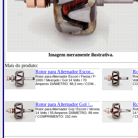
Imagem meramente ilustrativa.
Mais do produto:
Rotor para Alternador Escor...
Ro
Rotor para Alternador Escort / Fiesta / F-
Rot
1000 / Silverado / Gol 14 Volts / 70
Vol
Amperes DIÂMETRO: 88,3 mm / COM...
CO
Rotor para Alternador Gol /...
Ro
Rotor para Alternador Gol / Escort / Verona
Rot
14 Volts / 55 Amperes DIÂMETRO: 89 mm
14 
/ COMPRIMENTO: 152 mm
/ 