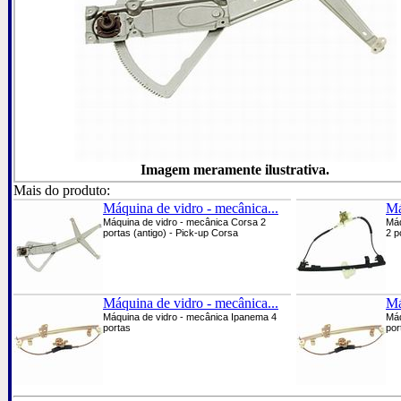
Imagem meramente ilustrativa.
Mais do produto:
Máquina de vidro - mecânica...
Má
Máquina de vidro - mecânica Corsa 2
Máq
portas (antigo) - Pick-up Corsa
2 p
Máquina de vidro - mecânica...
Má
Máquina de vidro - mecânica Ipanema 4
Máq
portas
por