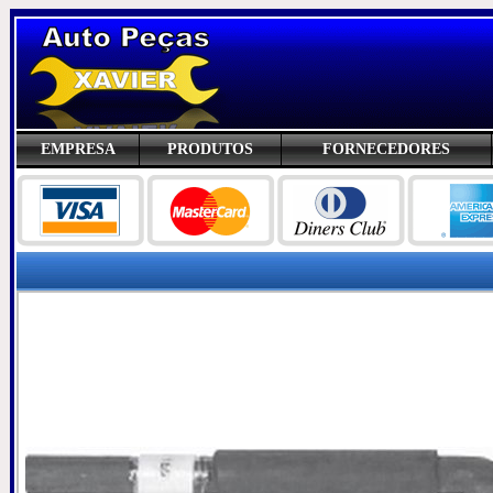
EMPRESA
PRODUTOS
FORNECEDORES