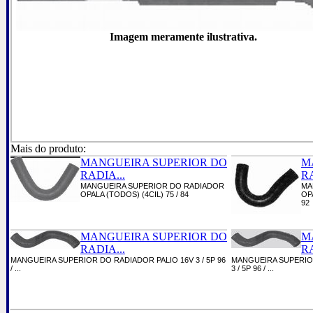
Imagem meramente ilustrativa.
Mais do produto:
MANGUEIRA SUPERIOR DO
M
RADIA...
RA
MANGUEIRA SUPERIOR DO RADIADOR
MA
OPALA (TODOS) (4CIL) 75 / 84
OPA
92
MANGUEIRA SUPERIOR DO
M
RADIA...
RA
MANGUEIRA SUPERIOR DO RADIADOR PALIO 16V 3 / 5P 96
MANGUEIRA SUPERIOR
/ ...
3 / 5P 96 / ...