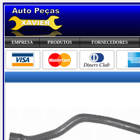
EMPRESA
PRODUTOS
FORNECEDORES