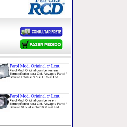
Farol Mod. Original c/ Lent...
Farol Mod. Original com Lentes em
Termoplástico para Gol / Voyage / Parati /
Saveiro / Gol GTS / GTI 87>90 Lad...
Farol Mod. Original c/ Lent...
Farol Mod. Original com Lente em
Termoplástico para Gol / Voyage / Parati /
Saveiro 91 > 94 e Gol 1000 >96 Lad...