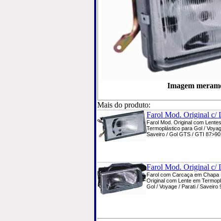
Imagem meramen
Mais do produto:
Farol Mod. Original c/ L
Farol Mod. Original com Lente
Termoplástico para Gol / Voyage
Saveiro / Gol GTS / GTI 87>90 
Farol Mod. Original c/ L
Farol com Carcaça em Chapa
Original com Lente em Termopl
Gol / Voyage / Parati / Saveiro 9