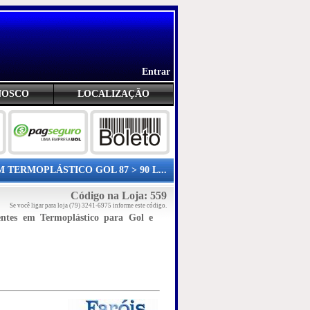
Entrar
NOSCO
LOCALIZAÇÃO
 TERMOPLÁSTICO GOL 87 > 90 L...
Código na Loja: 559
Se você ligar para loja (79) 3241-6975 informe este código.
ntes em Termoplástico para Gol e